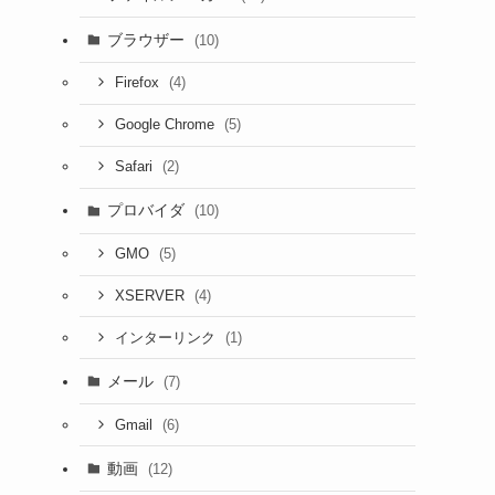
ブラウザー
(10)
(4)
Firefox
(5)
Google Chrome
(2)
Safari
プロバイダ
(10)
(5)
GMO
(4)
XSERVER
(1)
インターリンク
メール
(7)
(6)
Gmail
動画
(12)