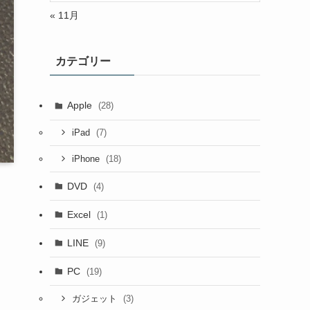
« 11月
カテゴリー
Apple
(28)
(7)
iPad
(18)
iPhone
DVD
(4)
Excel
(1)
LINE
(9)
PC
(19)
(3)
ガジェット