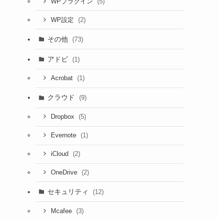
(5)
WPプラグイン
(2)
WP設定
その他
(73)
アドビ
(1)
(1)
Acrobat
クラウド
(9)
(5)
Dropbox
(1)
Evernote
(2)
iCloud
(2)
OneDrive
セキュリティ
(12)
(3)
Mcafee