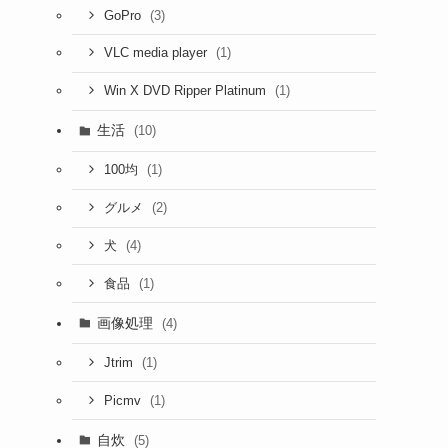
(3)
GoPro
(1)
VLC media player
(1)
Win X DVD Ripper Platinum
生活
(10)
(1)
100均
(2)
グルメ
(4)
犬
(1)
食品
画像処理
(4)
(1)
Jtrim
(1)
Picmv
自炊
(5)