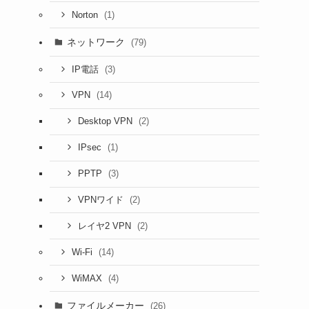
(1)
Norton
ネットワーク
(79)
(3)
IP電話
(14)
VPN
(2)
Desktop VPN
(1)
IPsec
(3)
PPTP
(2)
VPNワイド
(2)
レイヤ2 VPN
(14)
Wi-Fi
(4)
WiMAX
ファイルメーカー
(26)