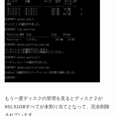
もう一度ディスクの管理を見るとディスク２が
931.51GBすべてが未割り当てとなって、完全削除
されています