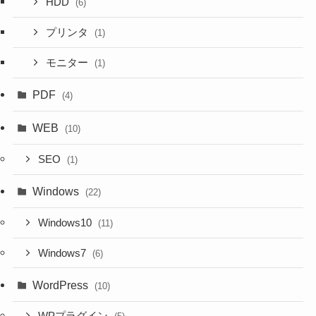
HDD
(6)
プリンタ
(1)
モニター
(1)
PDF
(4)
WEB
(10)
SEO
(1)
Windows
(22)
Windows10
(11)
Windows7
(6)
WordPress
(10)