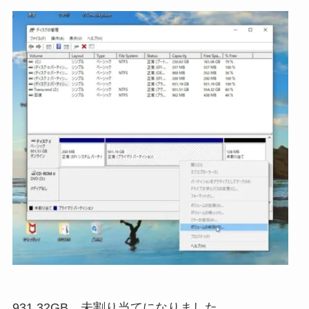
931.32GB 未割り当てになりました