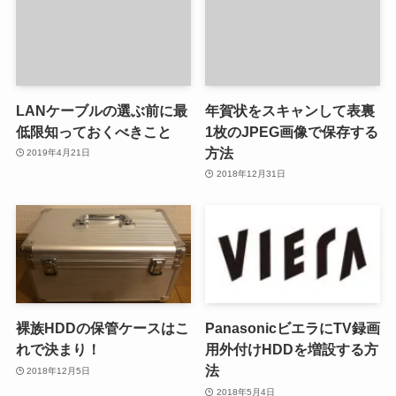
LANケーブルの選ぶ前に最
年賀状をスキャンして表裏
低限知っておくべきこと
1枚のJPEG画像で保存する
方法
2019年4月21日
2018年12月31日
裸族HDDの保管ケースはこ
PanasonicビエラにTV録画
れで決まり！
用外付けHDDを増設する方
法
2018年12月5日
2018年5月4日