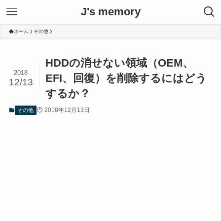
J's memory
ホーム
その他
HDDの消せない領域（OEM、
2018
EFI、回復）を削除するにはどう
12/13
するか？
2018年12月13日
その他