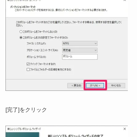
[完了]をクリック