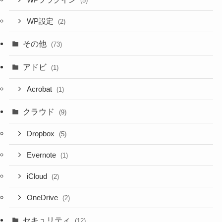
WPプラグイン
(5)
WP設定
(2)
その他
(73)
アドビ
(1)
Acrobat
(1)
クラウド
(9)
Dropbox
(5)
Evernote
(1)
iCloud
(2)
OneDrive
(2)
セキュリティ
(12)