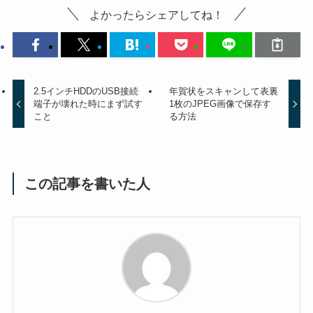
よかったらシェアしてね！
2.5インチHDDのUSB接続
年賀状をスキャンして表裏
端子が壊れた時にまず試す
1枚のJPEG画像で保存す
こと
る方法
この記事を書いた人