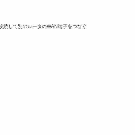
を接続して別のルータのWAN端子をつなぐ