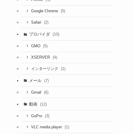
(5)
Google Chrome
(2)
Safari
プロバイダ
(10)
(5)
GMO
(4)
XSERVER
(1)
インターリンク
メール
(7)
(6)
Gmail
動画
(12)
(3)
GoPro
(1)
VLC media player