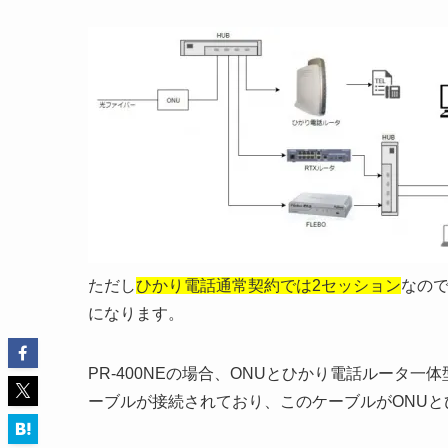
ただし
ひかり電話通常契約では2セッション
なの
になります。
PR-400NEの場合、ONUとひかり電話ルータ一
ーブルが接続されており、このケーブルがONU