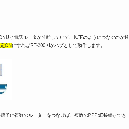
」はONUと電話ルータが分離していて、以下のようにつなぐのが通
設定ON
にすればRT-200KIがハブとして動作します。
Bの端子に複数のルーターをつなげば、複数のPPPoE接続ができ