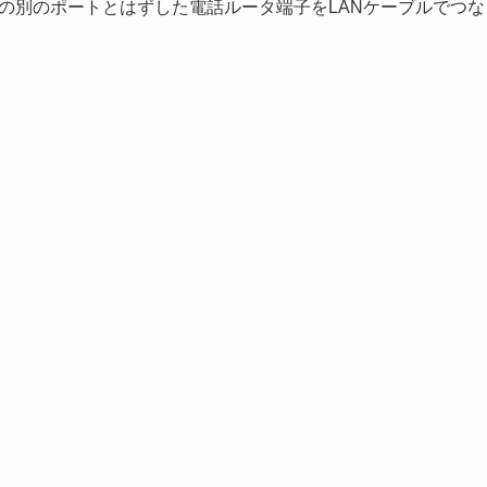
Bの別のポートとはずした電話ルータ端子をLANケーブルでつな