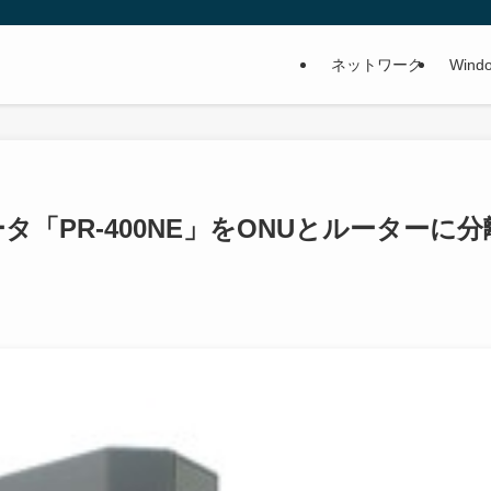
ネットワーク
Wind
タ「PR-400NE」をONUとルーターに分