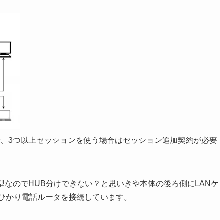
で、3つ以上セッションを使う場合はセッション追加契約が必要
体型なのでHUB分けできない？と思いきや本体の後ろ側にLANケ
とひかり電話ルータを接続しています。