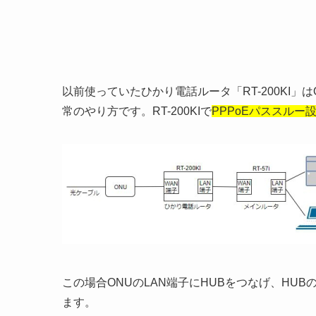
以前使っていたひかり電話ルータ「RT-200KI
常のやり方です。RT-200KIで
PPPoEパススルー
この場合ONUのLAN端子にHUBをつなげ、HU
ます。