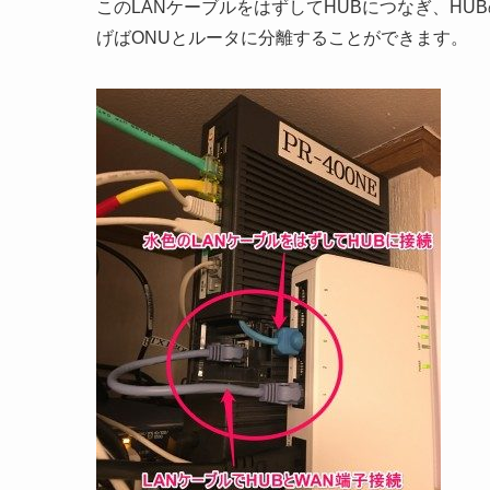
このLANケーブルをはずしてHUBにつなぎ、HU
げばONUとルータに分離することができます。