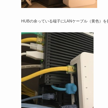
HUBの余っている端子にLANケーブル（黄色）