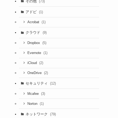
その他
(73)
アドビ
(1)
(1)
Acrobat
クラウド
(9)
(5)
Dropbox
(1)
Evernote
(2)
iCloud
(2)
OneDrive
セキュリティ
(12)
(3)
Mcafee
(1)
Norton
ネットワーク
(79)