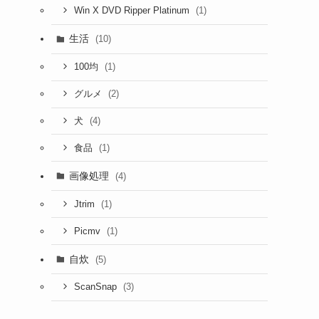
(1)
Win X DVD Ripper Platinum
生活
(10)
(1)
100均
(2)
グルメ
(4)
犬
(1)
食品
画像処理
(4)
(1)
Jtrim
(1)
Picmv
自炊
(5)
(3)
ScanSnap