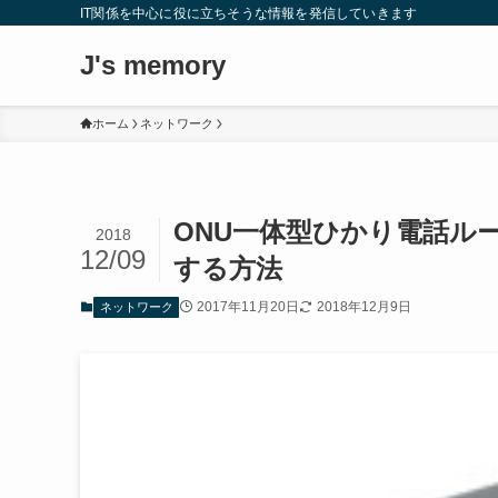
IT関係を中心に役に立ちそうな情報を発信していきます
J's memory
ホーム
ネットワーク
ONU一体型ひかり電話ルー
2018
12/09
する方法
2017年11月20日
2018年12月9日
ネットワーク