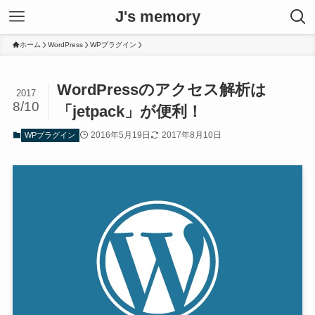
J's memory
ホーム
WordPress
WPプラグイン
WordPressのアクセス解析は
2017
8/10
「jetpack」が便利！
2016年5月19日
2017年8月10日
WPプラグイン