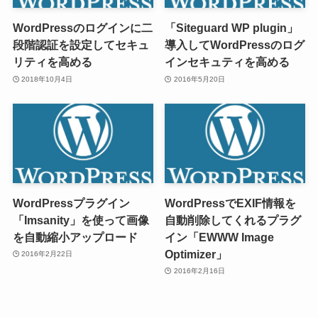
WordPressのログインに二
「Siteguard WP plugin」
段階認証を設定してセキュ
導入してWordPressのログ
リティを高める
インセキュティを高める
2018年10月4日
2016年5月20日
WordPressプラグイン
WordPressでEXIF情報を
「Imsanity」を使って画像
自動削除してくれるプラグ
を自動縮小アップロード
イン「EWWW Image
Optimizer」
2016年2月22日
2016年2月16日