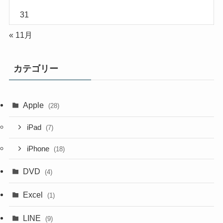
31
« 11月
カテゴリー
Apple
(28)
iPad
(7)
iPhone
(18)
DVD
(4)
Excel
(1)
LINE
(9)