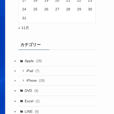
17
18
19
20
21
22
23
24
25
26
27
28
29
30
31
« 11月
カテゴリー
Apple
(28)
(7)
iPad
(18)
iPhone
DVD
(4)
Excel
(1)
LINE
(9)