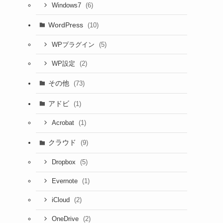
(6)
Windows7
WordPress
(10)
(5)
WPプラグイン
(2)
WP設定
その他
(73)
アドビ
(1)
(1)
Acrobat
クラウド
(9)
(5)
Dropbox
(1)
Evernote
(2)
iCloud
(2)
OneDrive