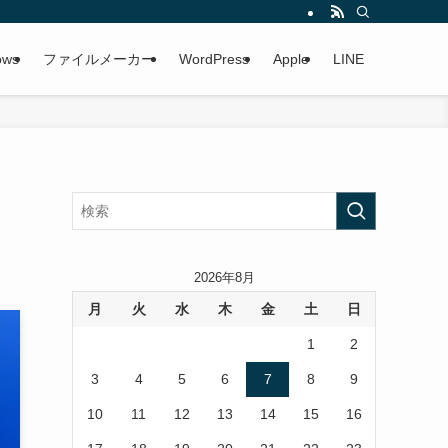
ows
ファイルメーカー
WordPress
Apple
LINE
2026年8月
月
火
水
木
金
土
日
1
2
3
4
5
6
7
8
9
10
11
12
13
14
15
16