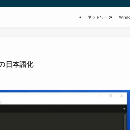
ネットワーク
Wind
imeの日本語化