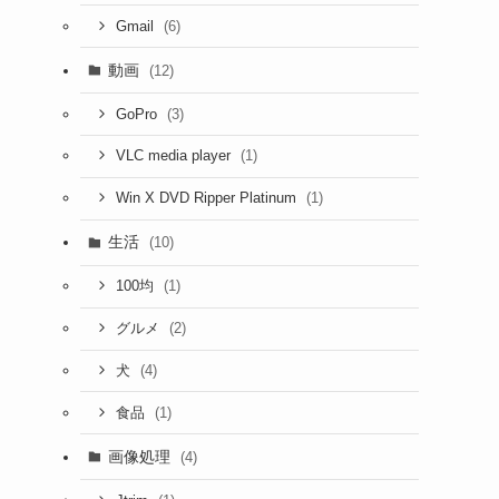
(6)
Gmail
動画
(12)
(3)
GoPro
(1)
VLC media player
(1)
Win X DVD Ripper Platinum
生活
(10)
(1)
100均
(2)
グルメ
(4)
犬
(1)
食品
画像処理
(4)