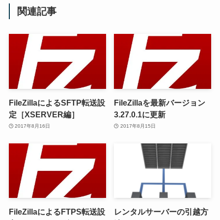
関連記事
FileZillaによるSFTP転送設
FileZillaを最新バージョン
定［XSERVER編］
3.27.0.1に更新
2017年8月16日
2017年8月15日
FileZillaによるFTPS転送設
レンタルサーバーの引越方