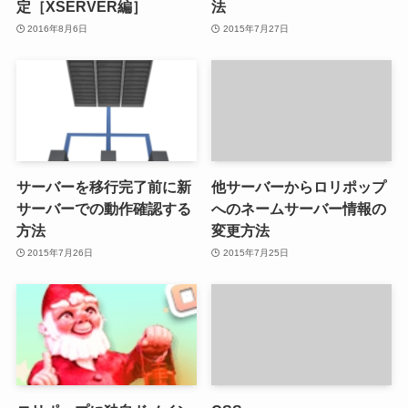
定［XSERVER編］
法
2016年8月6日
2015年7月27日
サーバーを移行完了前に新
他サーバーからロリポップ
サーバーでの動作確認する
へのネームサーバー情報の
方法
変更方法
2015年7月26日
2015年7月25日