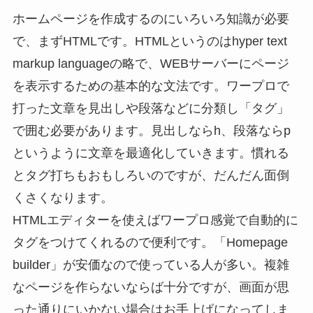
ホームページを作成するのにいろいろ知識が必要
で、まずHTMLです。HTMLというのはhyper text
markup languageの略で、WEBサーバーにページ
を表示するための基本的な文法です。ワープロで
打った文章を見出しや段落などに分類し「タグ」
で囲む必要があります。見出しならh、段落ならp
というように文章を最適化していきます。慣れる
とタグ打ちもおもしろいのですが、だんだん面倒
くさくなります。
HTMLエディターを使えばワープロ感覚で自動的に
タグをつけてくれるので便利です。「Homepage
builder」が安価なので使っている人が多い。複雑
なページを作らないならば十分ですが、画面が思
った通りにいかない場合はお手上げになってしま