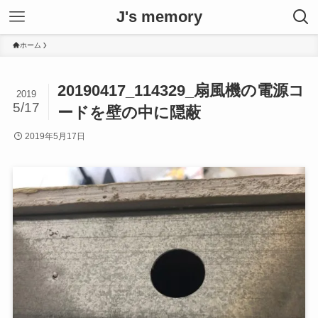
J's memory
ホーム
20190417_114329_扇風機の電源コ
2019
5/17
ードを壁の中に隠蔽
2019年5月17日