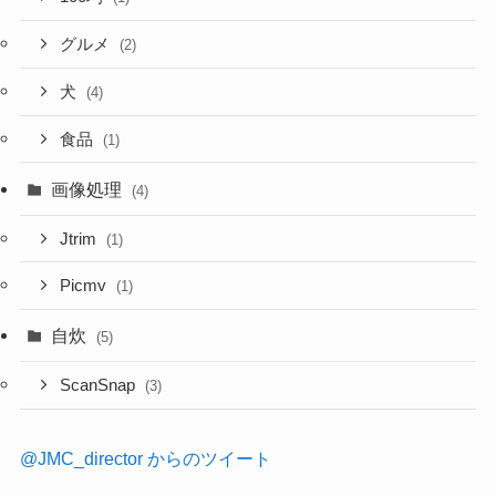
グルメ
(2)
犬
(4)
食品
(1)
画像処理
(4)
Jtrim
(1)
Picmv
(1)
自炊
(5)
ScanSnap
(3)
@JMC_director からのツイート