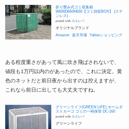
折り畳み式ゴミ収集箱
W600D650H650【ゴミ回収BOX】 (ステ
ンレス)
posted with
カエレバ
オリジナルブランド
Amazon
楽天市場
Yahooショッピング
ある程度重さがあって風に吹き飛ばされないで、
値段も1万円以内のがあったので、これに決定。黄
色のネットだと前日夜から出すのは控えますが、
これなら前日に出しても大丈夫ですね。
グリーンライフ(GREEN LIFE) ホームダ
ストカーゴ ゴミの一時保管 DC-160
posted with
カエレバ
グリーンライフ