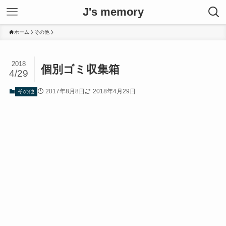
J's memory
ホーム
その他
2018
個別ゴミ収集箱
4/29
2017年8月8日
2018年4月29日
その他