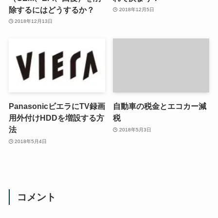
除するにはどうするか？
2018年12月5日
2018年12月13日
PanasonicビエラにTV録画
自動車の税金とエコカー減
用外付けHDDを増設する方
税
法
2018年5月3日
2018年5月4日
コメント