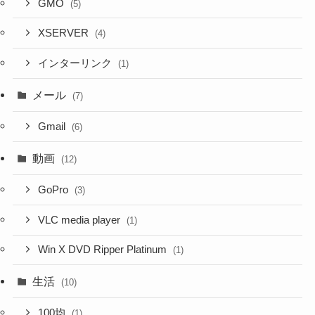
GMO
(5)
XSERVER
(4)
インターリンク
(1)
メール
(7)
Gmail
(6)
動画
(12)
GoPro
(3)
VLC media player
(1)
Win X DVD Ripper Platinum
(1)
生活
(10)
100均
(1)