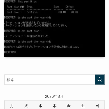
2026年8月
月
火
水
木
金
土
日