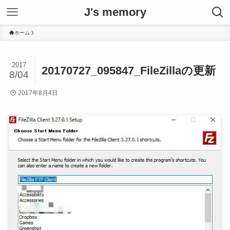
J's memory
ホーム
2017
20170727_095847_FileZillaの更新
8/04
2017年8月4日