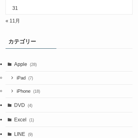
31
« 11月
カテゴリー
Apple
(28)
iPad
(7)
iPhone
(18)
DVD
(4)
Excel
(1)
LINE
(9)