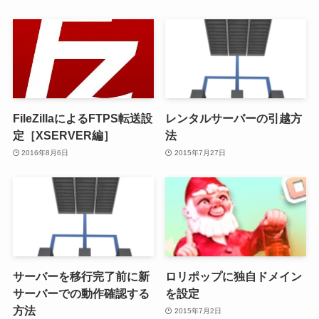
FileZillaによるFTPS転送設
レンタルサーバーの引越方
定［XSERVER編］
法
2016年8月6日
2015年7月27日
サーバーを移行完了前に新
ロリポップに独自ドメイン
サーバーでの動作確認する
を設定
方法
2015年7月2日