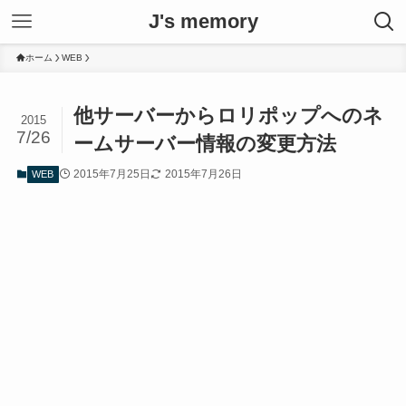
J's memory
ホーム
WEB
他サーバーからロリポップへのネ
2015
7/26
ームサーバー情報の変更方法
2015年7月25日
2015年7月26日
WEB