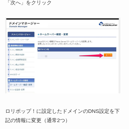
「次へ」をクリック
ロリポップ！に設定したドメインの
DNS
設定を下
記の情報に変更（通常2つ）