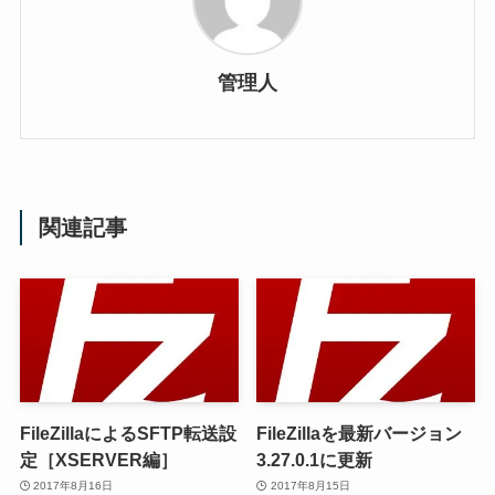
管理人
関連記事
FileZillaによるSFTP転送設
FileZillaを最新バージョン
定［XSERVER編］
3.27.0.1に更新
2017年8月16日
2017年8月15日