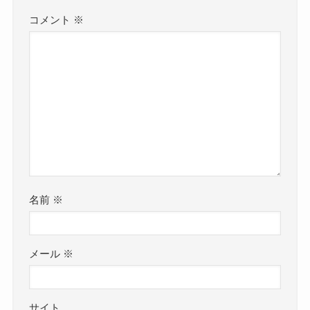
コメント
※
名前
※
メール
※
サイト