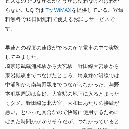
ビスなのでつながるかどうかは使わなければわか
らない。UQでは
Try WiMAX
を提供している。登録
料無料で15日間無料で使えるお試しサービスで
す。
早速どの程度の速度がでるのか？電車の中で実験
してみました。
埼京線武蔵浦和駅から大宮駅、野田線大宮駅から
東岩槻駅までつなげたところ、埼京線の沿線では
中浦和から南与野駅までつながらなかった。与野
本町駅周辺は良好。大宮駅の地下に入るとまった
くダメ。野田線は北大宮、大和田あたりの接続が
悪い。といった具合なので快適に使用するために
はまだ時間がかかりそうだが、つながっていると