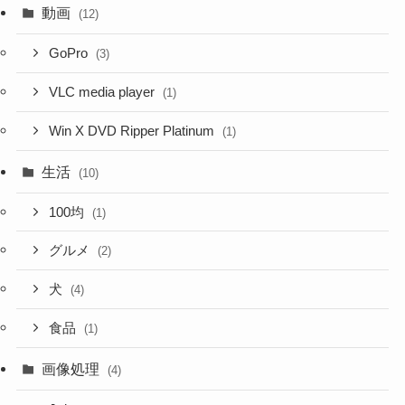
動画
(12)
GoPro
(3)
VLC media player
(1)
Win X DVD Ripper Platinum
(1)
生活
(10)
100均
(1)
グルメ
(2)
犬
(4)
食品
(1)
画像処理
(4)