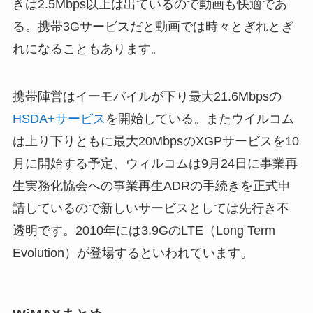
きは2.5Mbps以上は出ているので動画も快適であ
る。携帯3Gサービスだと動画では時々とぎれとぎ
れになることもあります。
携帯陣営はイーモバイルが下り最大21.6Mbpsの
HSDA+サービス
を開始している。またウイルコム
は上り下りともに最大20MbpsのXGPサービスを10
月に開始する予定、ウィルコムは9月24日に事業再
生実務化協会への事業再生ADRの手続きを正式申
請しているので新しいサービスとしては先行き不
透明です。2010年には3.9GのLTE（Long Term
Evolution）が登場するといわれています。