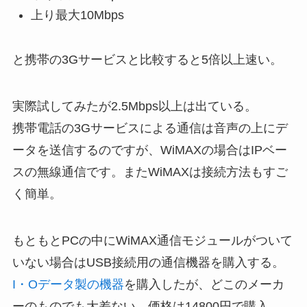
上り最大10Mbps
と携帯の3Gサービスと比較すると5倍以上速い。
実際試してみたが2.5Mbps以上は出ている。
携帯電話の3Gサービスによる通信は音声の上にデ
ータを送信するのですが、WiMAXの場合はIPベー
スの無線通信です。またWiMAXは接続方法もすご
く簡単。
もともとPCの中にWiMAX通信モジュールがついて
いない場合はUSB接続用の通信機器を購入する。
I・Oデータ製の機器
を購入したが、どこのメーカ
ーのものでも大差ない。価格は14800円で購入。