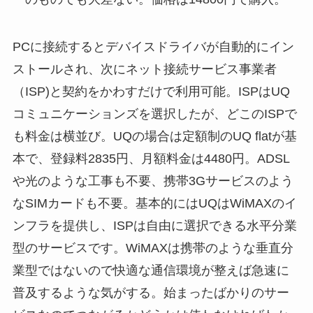
PCに接続するとデバイスドライバが自動的にイン
ストールされ、次にネット接続サービス事業者
（ISP)と契約をかわすだけで利用可能。ISPはUQ
コミュニケーションズを選択したが、どこのISPで
も料金は横並び。UQの場合は定額制のUQ flatが基
本で、登録料2835円、月額料金は4480円。ADSL
や光のような工事も不要、携帯3Gサービスのよう
なSIMカードも不要。基本的にはUQはWiMAXのイ
ンフラを提供し、ISPは自由に選択できる水平分業
型のサービスです。WiMAXは携帯のような垂直分
業型ではないので快適な通信環境が整えば急速に
普及するような気がする。始まったばかりのサー