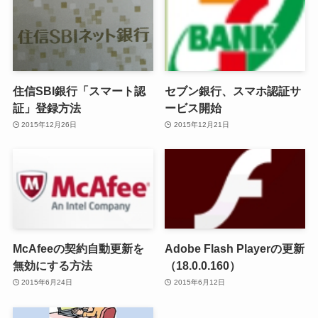
住信SBI銀行「スマート認
セブン銀行、スマホ認証サ
証」登録方法
ービス開始
2015年12月26日
2015年12月21日
McAfeeの契約自動更新を
Adobe Flash Playerの更新
無効にする方法
（18.0.0.160）
2015年6月24日
2015年6月12日