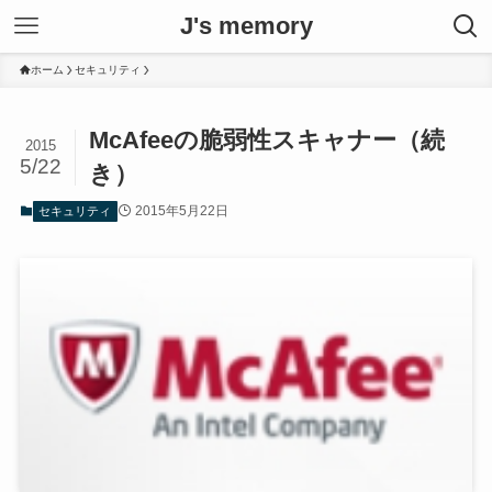
J's memory
ホーム
セキュリティ
McAfeeの脆弱性スキャナー（続
2015
5/22
き）
2015年5月22日
セキュリティ