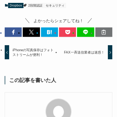
Dropbox
2段階認証
セキュリティ
よかったらシェアしてね！
iPhoneの写真保存はフォト
FAX一斉送信業者は迷惑！
ストリームが便利！
この記事を書いた人