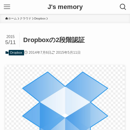
J's memory
ホーム
クラウド
Dropbox
2015
Dropboxの2段階認証
5/11
2014年7月6日
2015年5月11日
Dropbox