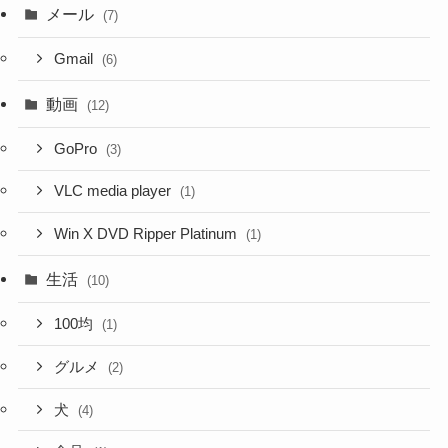
メール
(7)
Gmail
(6)
動画
(12)
GoPro
(3)
VLC media player
(1)
Win X DVD Ripper Platinum
(1)
生活
(10)
100均
(1)
グルメ
(2)
犬
(4)