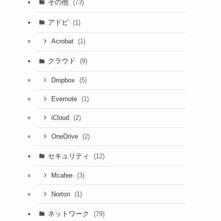
その他
(73)
アドビ
(1)
(1)
Acrobat
クラウド
(9)
(5)
Dropbox
(1)
Evernote
(2)
iCloud
(2)
OneDrive
セキュリティ
(12)
(3)
Mcafee
(1)
Norton
ネットワーク
(79)