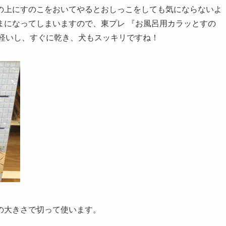
の上にすのこをおいてやるとおしっこをしても気にならないよ
まになってしまいますので、東プレ 『お風呂用カラッとすの
す。軽いし、すぐに乾き、犬もスッキリですね！
の大きさで切って使います。