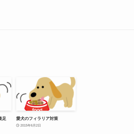
後足
愛犬のフィラリア対策
2015年6月2日