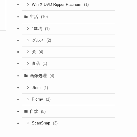
(1)
Win X DVD Ripper Platinum
生活
(10)
(1)
100均
(2)
グルメ
(4)
犬
(1)
食品
画像処理
(4)
(1)
Jtrim
(1)
Picmv
自炊
(5)
(3)
ScanSnap