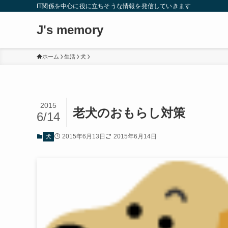
IT関係を中心に役に立ちそうな情報を発信していきます
J's memory
ホーム
生活
犬
2015
老犬のおもらし対策
6/14
2015年6月13日
2015年6月14日
犬