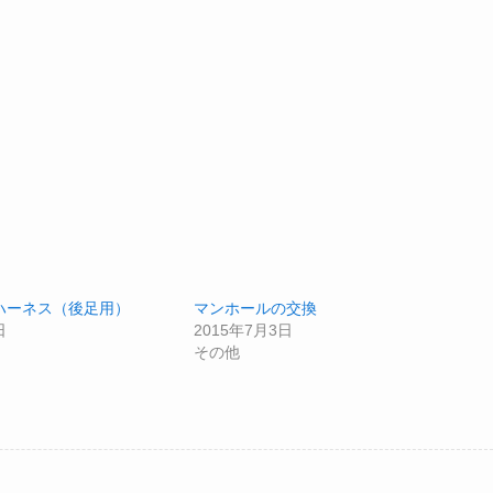
ハーネス（後足用）
マンホールの交換
日
2015年7月3日
その他