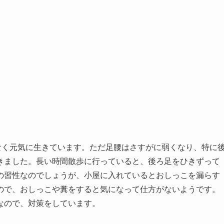
なく元気に生きています。ただ足腰はさすがに弱くなり、特に
きました。長い時間散歩に行っていると、後ろ足をひきずって
の習性なのでしょうが、小屋に入れているとおしっこを漏らす
ので、おしっこや糞をすると気になって仕方がないようです。
なので、対策をしています。