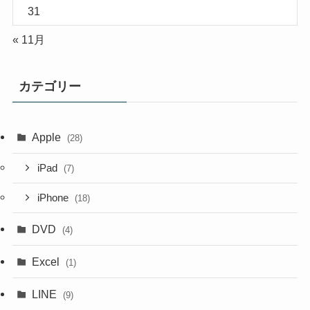
31
« 11月
カテゴリー
Apple
(28)
iPad
(7)
iPhone
(18)
DVD
(4)
Excel
(1)
LINE
(9)