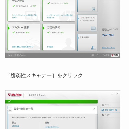
［脆弱性スキャナー］をクリック