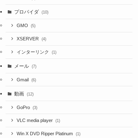
プロバイダ
(10)
GMO
(5)
XSERVER
(4)
インターリンク
(1)
メール
(7)
Gmail
(6)
動画
(12)
GoPro
(3)
VLC media player
(1)
Win X DVD Ripper Platinum
(1)