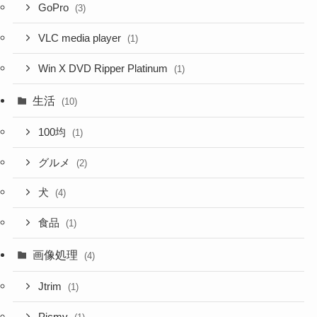
GoPro
(3)
VLC media player
(1)
Win X DVD Ripper Platinum
(1)
生活
(10)
100均
(1)
グルメ
(2)
犬
(4)
食品
(1)
画像処理
(4)
Jtrim
(1)
Picmv