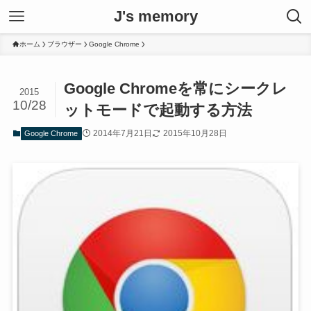
J's memory
ホーム
ブラウザー
Google Chrome
Google Chromeを常にシークレ
2015
10/28
ットモードで起動する方法
2014年7月21日
2015年10月28日
Google Chrome