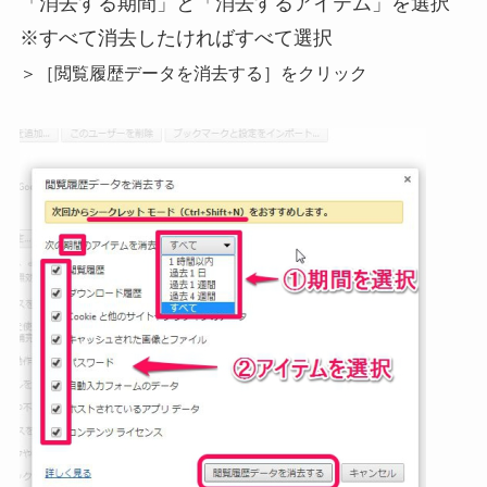
「消去する期間」と「消去するアイテム」を選択
※すべて消去したければすべて選択
＞［閲覧履歴データを消去する］をクリック