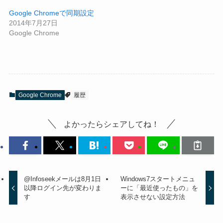
Google Chromeで同期設定
2014年7月27日
Google Chrome
Google Chrome
履歴
よかったらシェアしてね！
@Infoseekメールは8月1日
Windows7スタートメニュ
以降ログイン先が変わりま
ーに「最近使ったもの」を
す
表示させない設定方法