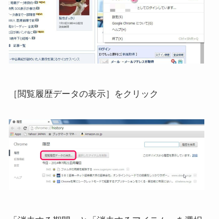
［閲覧履歴データの表示］をクリック