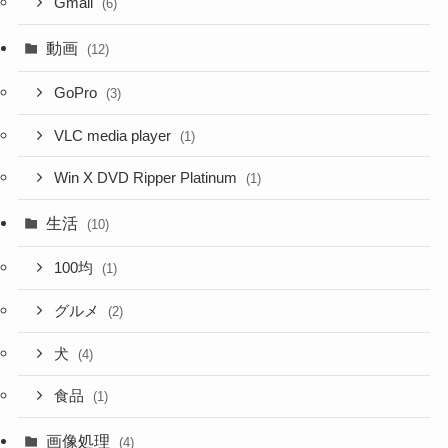
Gmail
(6)
動画
(12)
GoPro
(3)
VLC media player
(1)
Win X DVD Ripper Platinum
(1)
生活
(10)
100均
(1)
グルメ
(2)
犬
(4)
食品
(1)
画像処理
(4)