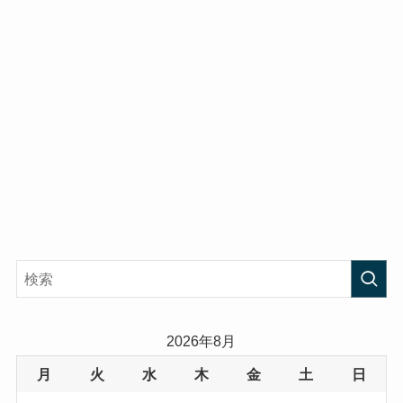
2026年8月
月
火
水
木
金
土
日