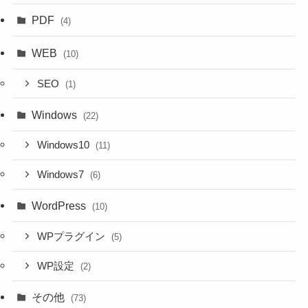
PDF
(4)
WEB
(10)
SEO
(1)
Windows
(22)
Windows10
(11)
Windows7
(6)
WordPress
(10)
WPプラグイン
(5)
WP設定
(2)
その他
(73)