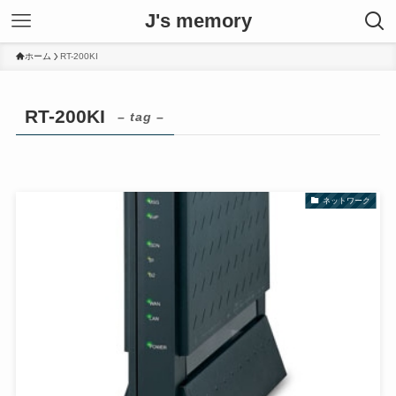
J's memory
ホーム
RT-200KI
RT-200KI
– tag –
ネットワーク