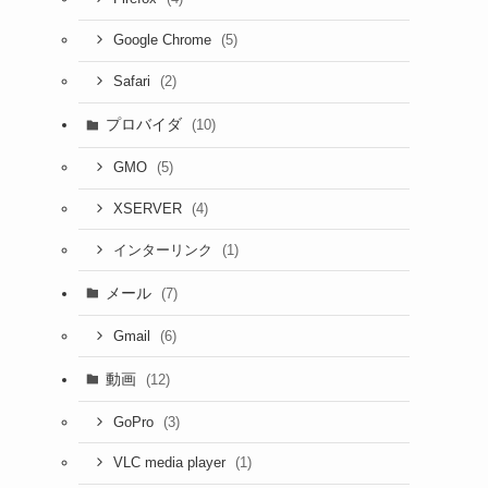
(5)
Google Chrome
(2)
Safari
プロバイダ
(10)
(5)
GMO
(4)
XSERVER
(1)
インターリンク
メール
(7)
(6)
Gmail
動画
(12)
(3)
GoPro
(1)
VLC media player