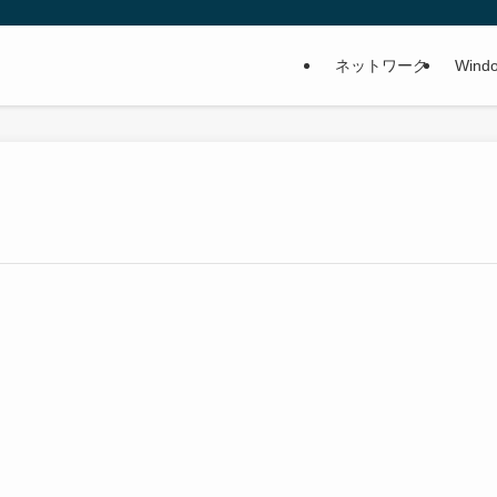
ネットワーク
Wind