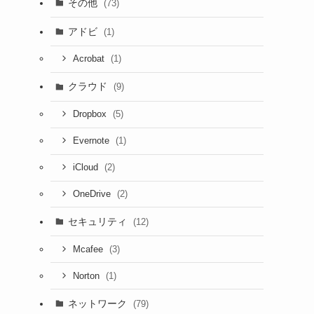
その他
(73)
アドビ
(1)
(1)
Acrobat
クラウド
(9)
(5)
Dropbox
(1)
Evernote
(2)
iCloud
(2)
OneDrive
セキュリティ
(12)
(3)
Mcafee
(1)
Norton
ネットワーク
(79)