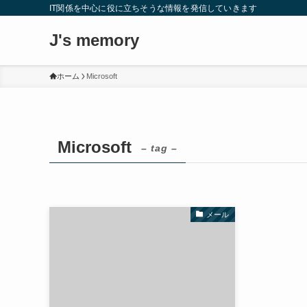
IT関係を中心に役に立ちそうな情報を発信していきます
J's memory
ホーム
Microsoft
Microsoft
– tag –
メール