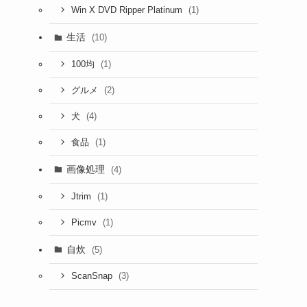
(1)
Win X DVD Ripper Platinum
生活
(10)
(1)
100均
(2)
グルメ
(4)
犬
(1)
食品
画像処理
(4)
(1)
Jtrim
(1)
Picmv
自炊
(5)
(3)
ScanSnap