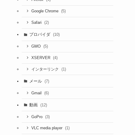
(5)
Google Chrome
(2)
Safari
プロバイダ
(10)
(5)
GMO
(4)
XSERVER
(1)
インターリンク
メール
(7)
(6)
Gmail
動画
(12)
(3)
GoPro
(1)
VLC media player