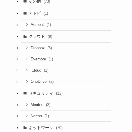
その他
(73)
アドビ
(1)
(1)
Acrobat
クラウド
(9)
(5)
Dropbox
(1)
Evernote
(2)
iCloud
(2)
OneDrive
セキュリティ
(12)
(3)
Mcafee
(1)
Norton
ネットワーク
(79)