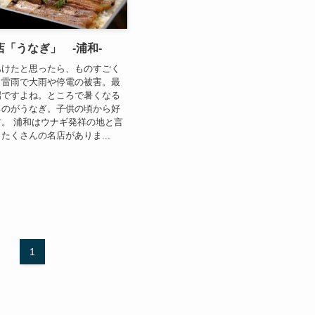
「うなぎ」 -浦和-
あけたと思ったら、ものすごく
ラ雷雨で大雨や停電の被害。最
端ですよね。ところで暑くなる
るのがうなぎ。子供の頃から好
。 浦和はウナギ発祥の地と言
たくさんの名店がありま...
1