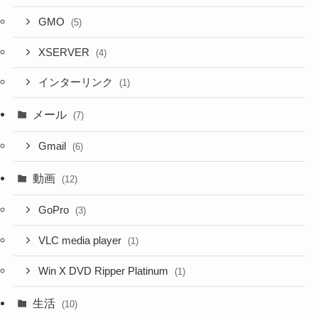
GMO
(5)
XSERVER
(4)
インターリンク
(1)
メール
(7)
Gmail
(6)
動画
(12)
GoPro
(3)
VLC media player
(1)
Win X DVD Ripper Platinum
(1)
生活
(10)