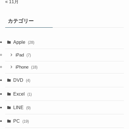
« 11月
カテゴリー
Apple
(28)
iPad
(7)
iPhone
(18)
DVD
(4)
Excel
(1)
LINE
(9)
PC
(19)