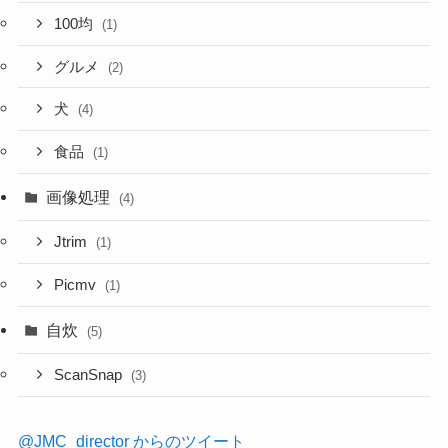
100均
(1)
グルメ
(2)
犬
(4)
食品
(1)
画像処理
(4)
Jtrim
(1)
Picmv
(1)
自炊
(5)
ScanSnap
(3)
@JMC_director からのツイート