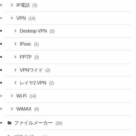
IP電話
(3)
VPN
(14)
Desktop VPN
(2)
IPsec
(1)
PPTP
(3)
VPNワイド
(2)
レイヤ2 VPN
(2)
Wi-Fi
(14)
WiMAX
(4)
ファイルメーカー
(26)