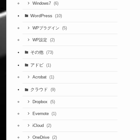
(6)
Windows7
WordPress
(10)
(5)
WPプラグイン
(2)
WP設定
その他
(73)
アドビ
(1)
(1)
Acrobat
クラウド
(9)
(5)
Dropbox
(1)
Evernote
(2)
iCloud
(2)
OneDrive