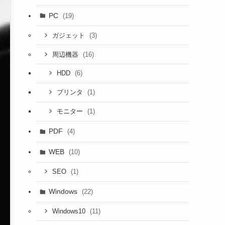
PC
(19)
(3)
ガジェット
(16)
周辺機器
(6)
HDD
(1)
プリンタ
(1)
モニター
PDF
(4)
WEB
(10)
(1)
SEO
Windows
(22)
(11)
Windows10