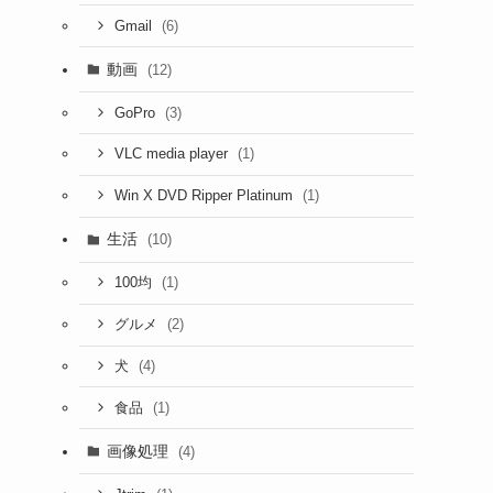
(6)
Gmail
動画
(12)
(3)
GoPro
(1)
VLC media player
(1)
Win X DVD Ripper Platinum
生活
(10)
(1)
100均
(2)
グルメ
(4)
犬
(1)
食品
画像処理
(4)