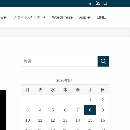
ows
ファイルメーカー
WordPress
Apple
LINE
2026年8月
月
火
水
木
金
土
日
1
2
3
4
5
6
7
8
9
10
11
12
13
14
15
16