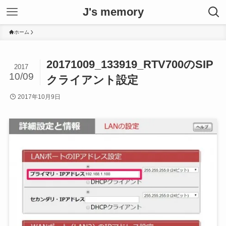
J's memory
ホーム
20171009_133919_RTV700のSIP
2017
10/09
クライアント設定
2017年10月9日