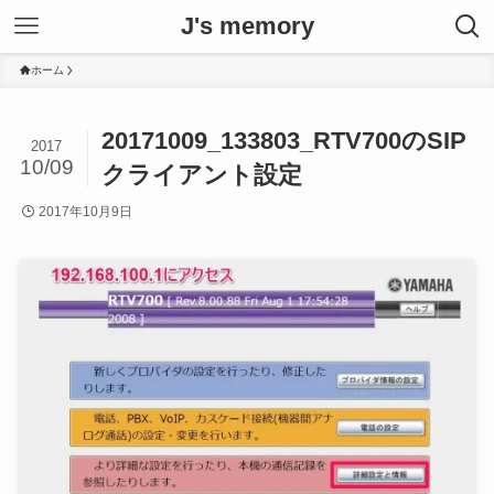
J's memory
ホーム
20171009_133803_RTV700のSIP
2017
10/09
クライアント設定
2017年10月9日