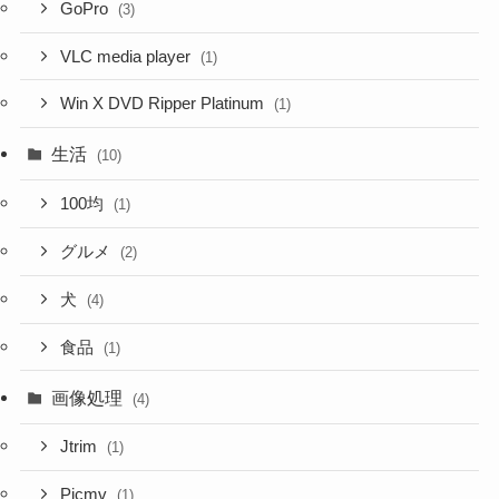
GoPro
(3)
VLC media player
(1)
Win X DVD Ripper Platinum
(1)
生活
(10)
100均
(1)
グルメ
(2)
犬
(4)
食品
(1)
画像処理
(4)
Jtrim
(1)
Picmv
(1)