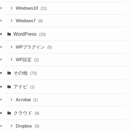
Windows10
(11)
Windows7
(6)
WordPress
(10)
WPプラグイン
(5)
WP設定
(2)
その他
(73)
アドビ
(1)
Acrobat
(1)
クラウド
(9)
Dropbox
(5)