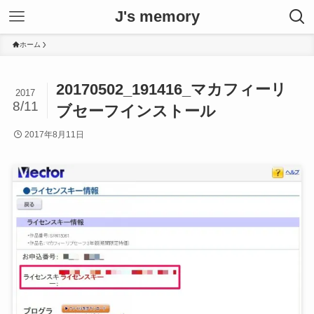
J's memory
ホーム
20170502_191416_マカフィーリ
2017
8/11
ブセーフインストール
2017年8月11日