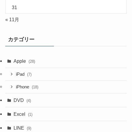
31
« 11月
カテゴリー
Apple
(28)
iPad
(7)
iPhone
(18)
DVD
(4)
Excel
(1)
LINE
(9)