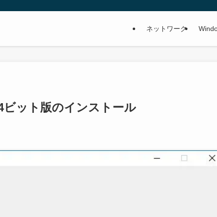
ネットワーク
Wind
refox64ビット版のインストール