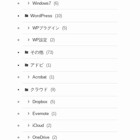
(6)
Windows7
WordPress
(10)
(5)
WPプラグイン
(2)
WP設定
その他
(73)
アドビ
(1)
(1)
Acrobat
クラウド
(9)
(5)
Dropbox
(1)
Evernote
(2)
iCloud
(2)
OneDrive