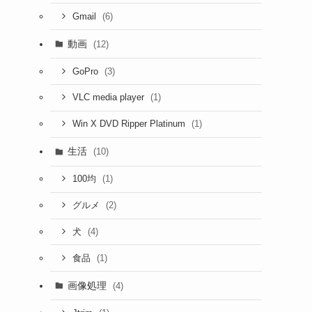
(6)
Gmail
動画
(12)
(3)
GoPro
(1)
VLC media player
(1)
Win X DVD Ripper Platinum
生活
(10)
(1)
100均
(2)
グルメ
(4)
犬
(1)
食品
画像処理
(4)