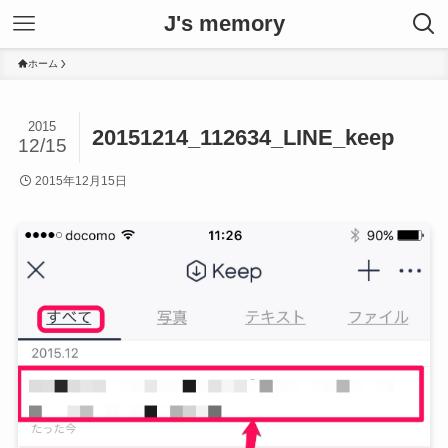
J's memory
ホーム
2015
20151214_112634_LINE_keep
12/15
2015年12月15日