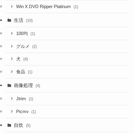
Win X DVD Ripper Platinum
(1)
生活
(10)
100均
(1)
グルメ
(2)
犬
(4)
食品
(1)
画像処理
(4)
Jtrim
(1)
Picmv
(1)
自炊
(5)