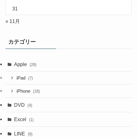
31
« 11月
カテゴリー
Apple
(28)
iPad
(7)
iPhone
(18)
DVD
(4)
Excel
(1)
LINE
(9)