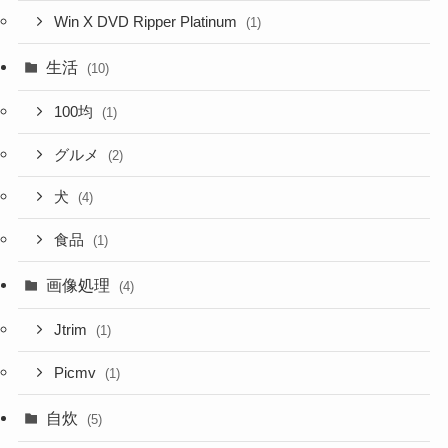
Win X DVD Ripper Platinum
(1)
生活
(10)
100均
(1)
グルメ
(2)
犬
(4)
食品
(1)
画像処理
(4)
Jtrim
(1)
Picmv
(1)
自炊
(5)